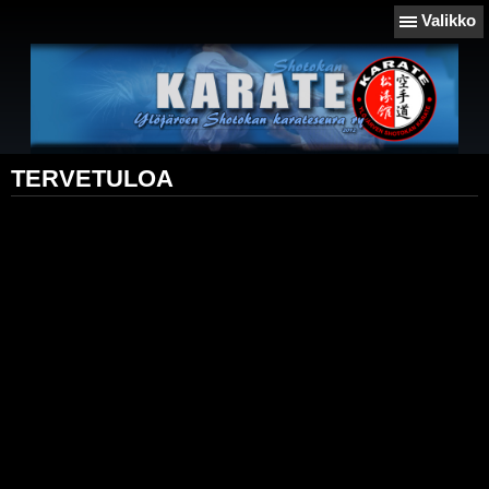
Valikko
TERVETULOA