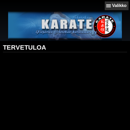
Valikko
TERVETULOA