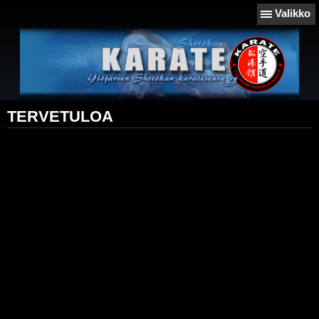
Valikko
TERVETULOA