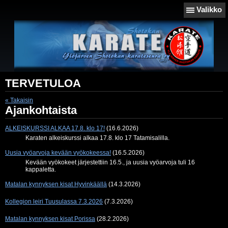
Valikko
TERVETULOA
« Takaisin
Ajankohtaista
ALKEISKURSSI ALKAA 17.8. klo 17!
(16.6.2026)
Karaten alkeiskurssi alkaa 17.8. klo 17 Tatamisalilla.
Uusia vyöarvoja kevään vyökokeessa!
(16.5.2026)
Kevään vyökokeet järjestettiin 16.5., ja uusia vyöarvoja tuli 16
kappaletta.
Matalan kynnyksen kisat Hyvinkäällä
(14.3.2026)
Kollegion leiri Tuusulassa 7.3.2026
(7.3.2026)
Matalan kynnyksen kisat Porissa
(28.2.2026)